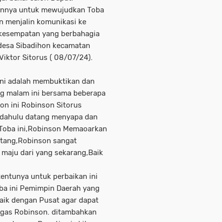
annya untuk mewujudkan Toba
n menjalin komunikasi ke
 kesempatan yang berbahagia
desa Sibadihon kecamatan
iktor Sitorus ( 08/07/24).
ini adalah membuktikan dan
ng malam ini bersama beberapa
on ini Robinson Sitorus
 dahulu datang menyapa dan
 Toba ini,Robinson Memaoarkan
atang,Robinson sangat
maju dari yang sekarang,Baik
tentunya untuk perbaikan ini
oba ini Pemimpin Daerah yang
aik dengan Pusat agar dapat
egas Robinson. ditambahkan