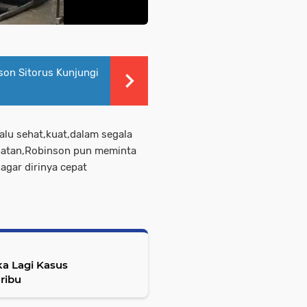
nson Sitorus Kunjungi
alu sehat,kuat,dalam segala
ehatan,Robinson pun meminta
agar dirinya cepat
a Lagi Kasus
ribu