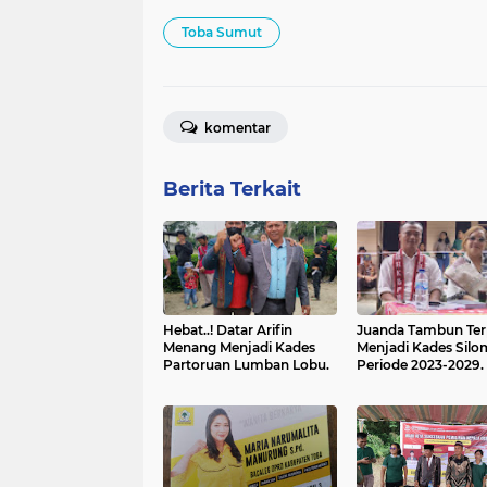
Toba Sumut
komentar
Berita Terkait
Hebat..! Datar Arifin
Juanda Tambun Terp
Menang Menjadi Kades
Menjadi Kades Sil
Partoruan Lumban Lobu.
Periode 2023-2029.