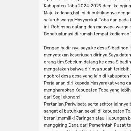
Kabupaten Toba 2024-2029 demi keingin
Maju kedepan,hal ini di buktikannya denga
seluruh warga Masyarakat Toba dan pada
ini Robinson datang dan menyapa warga 
Bonatualunasi di rumah tempat kediaman V
Dengan hadir nya saya ke desa Sibadihon 
menyatakan keseriusan dirinya,Saya data
orang tim,Sebelum datang ke desa Sibadih
mengatakan bahwa dirinya sudah terlebih
ngobrol desa desa yang lain di kabupaten
Perjalanan diri kepada Masyarakat yang d
mengharapkan Kabupaten Toba yang lebih 
dari Segi ekonomi,
Pertanian,Pariwisata serta sektor lainnya.
sangat di butuhkan sekali di kabupaten T
berani,memiliki Jaringan atau Hubungan b
menggiring Dana dari Pemerintah Pusat t