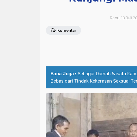
Rabu, 10 Juli 2
komentar
Baca Juga :
Sebagai Daerah Wisata Kab
Bebas dari Tindak Kekerasan Seksual T