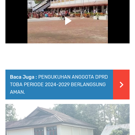
Baca Juga :
PENGUKUHAN ANGGOTA DPRD
TOBA PERIODE 2024-2029 BERLANGSUNG
AMAN.