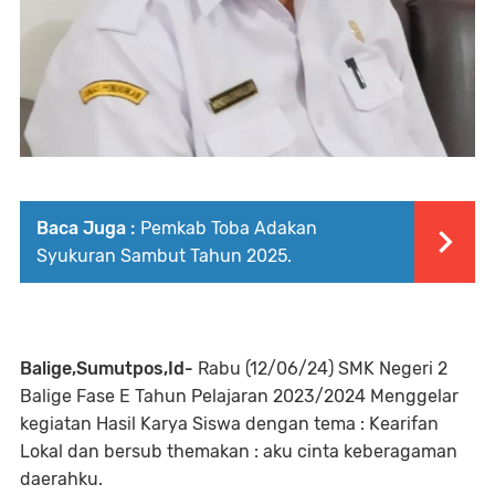
Baca Juga :
Pemkab Toba Adakan
Syukuran Sambut Tahun 2025.
Balige,Sumutpos,Id-
Rabu (12/06/24) SMK Negeri 2
Balige Fase E Tahun Pelajaran 2023/2024 Menggelar
kegiatan Hasil Karya Siswa dengan tema : Kearifan
Lokal dan bersub themakan : aku cinta keberagaman
daerahku.