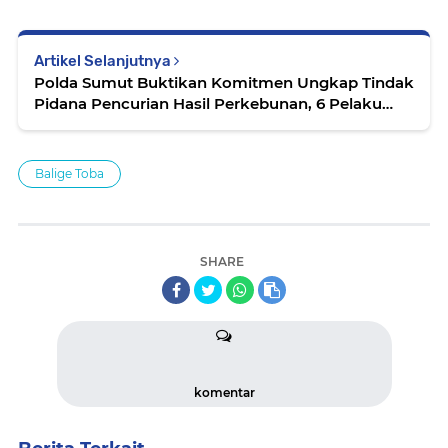
Artikel Selanjutnya
Polda Sumut Buktikan Komitmen Ungkap Tindak
Pidana Pencurian Hasil Perkebunan, 6 Pelaku
Ditangkap
Balige Toba
SHARE
komentar