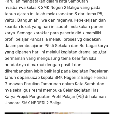
Parulian mengatakan dalam kata Sambutan
nya,bahwa kelas X SMK Negeri 2 Balige yang pada
tahun ajaran ini telah melaksanakan 3 dari tema P5,
yaitu : Bangunlah jiwa dan raganya, kebekerjaan dan
kearifan lokal, yang hari ini sudah melakukan panen
karya. Semoga karakter para peserta didik memiliki
profil pelajar Pancasila melalui proses yg diadakan
dalam pembelajaran P5 di Sekolah dan Berbagai karya
yang dipanen hari ini melalui kegiatan drama,lagu,tari
permainan yang mengusung tema Kearifan lokal
hendaknya dimaknai dengan positif dan
dikembangkan lebih baik lagi pada kegiatan Pagelaran
tahun depan,ucap kepala SMK Negeri 2 Balige Hendra
Gunawan Parulian Tambunan dalam Kata Sambutan
nya sekaligus resmi membuka Gelar kegiatan Hasil
Karya Projek Penguatan Profil Pelajar (P5) di halaman
Upacara SMK NEGERI 2 Balige.