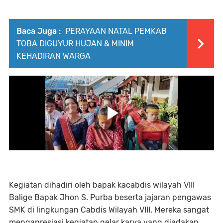
Baca Juga :
PERAYAAN NATAL PEMKAB
TOBA DIGUYUR HUJAN & MINIM
KEHADIRAN WARGA
Kegiatan dihadiri oleh bapak kacabdis wilayah VIII
Balige Bapak Jhon S. Purba beserta jajaran pengawas
SMK di lingkungan Cabdis Wilayah VIII. Mereka sangat
mengapresiasi kegiatan gelar karya yang diadakan