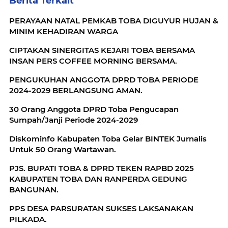
Berita Terkait
PERAYAAN NATAL PEMKAB TOBA DIGUYUR HUJAN &
MINIM KEHADIRAN WARGA
CIPTAKAN SINERGITAS KEJARI TOBA BERSAMA
INSAN PERS COFFEE MORNING BERSAMA.
PENGUKUHAN ANGGOTA DPRD TOBA PERIODE
2024-2029 BERLANGSUNG AMAN.
30 Orang Anggota DPRD Toba Pengucapan
Sumpah/Janji Periode 2024-2029
Diskominfo Kabupaten Toba Gelar BINTEK Jurnalis
Untuk 50 Orang Wartawan.
PJS. BUPATI TOBA & DPRD TEKEN RAPBD 2025
KABUPATEN TOBA DAN RANPERDA GEDUNG
BANGUNAN.
PPS DESA PARSURATAN SUKSES LAKSANAKAN
PILKADA.