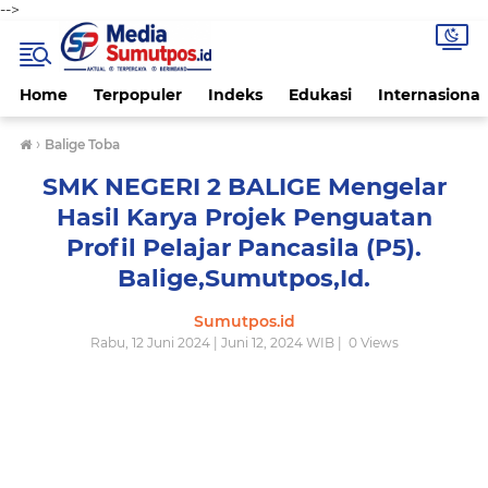
-->
Home
Terpopuler
Indeks
Edukasi
Internasional
›
Balige Toba
SMK NEGERI 2 BALIGE Mengelar
Hasil Karya Projek Penguatan
Profil Pelajar Pancasila (P5).
Balige,Sumutpos,Id.
Sumutpos.id
Rabu, 12 Juni 2024 | Juni 12, 2024 WIB |
0
Views