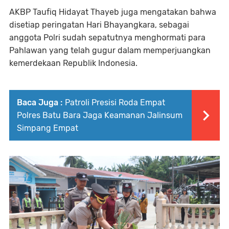
AKBP Taufiq Hidayat Thayeb juga mengatakan bahwa
disetiap peringatan Hari Bhayangkara, sebagai
anggota Polri sudah sepatutnya menghormati para
Pahlawan yang telah gugur dalam memperjuangkan
kemerdekaan Republik Indonesia.
Baca Juga :
Patroli Presisi Roda Empat
Polres Batu Bara Jaga Keamanan Jalinsum
Simpang Empat