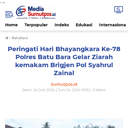
-->
Home
Terpopuler
Indeks
Edukasi
Internasional
›
Batubara
Peringati Hari Bhayangkara Ke-78
Polres Batu Bara Gelar Ziarah
kemakam Brigjen Pol Syahrul
Zainal
Sumutpos.id
Senin, 24 Juni 2024 | Juni 24, 2024 WIB |
0
Views