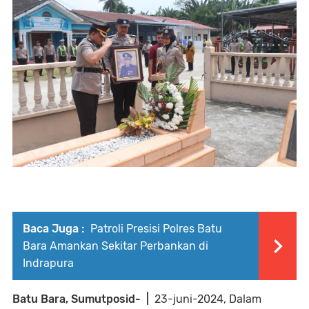
Baca Juga :
Patroli Presisi Polres Batu
Bara Amankan Sekitar Perbankan di
Indrapura
Batu Bara, Sumutposid- |
23-juni-2024, Dalam