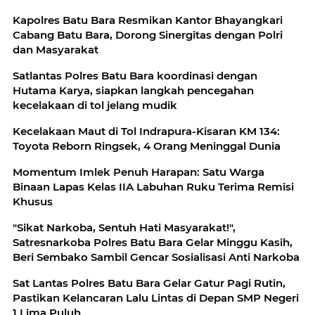
Kapolres Batu Bara Resmikan Kantor Bhayangkari
Cabang Batu Bara, Dorong Sinergitas dengan Polri
dan Masyarakat
Satlantas Polres Batu Bara koordinasi dengan
Hutama Karya, siapkan langkah pencegahan
kecelakaan di tol jelang mudik
Kecelakaan Maut di Tol Indrapura-Kisaran KM 134:
Toyota Reborn Ringsek, 4 Orang Meninggal Dunia
Momentum Imlek Penuh Harapan: Satu Warga
Binaan Lapas Kelas IIA Labuhan Ruku Terima Remisi
Khusus
"Sikat Narkoba, Sentuh Hati Masyarakat!",
Satresnarkoba Polres Batu Bara Gelar Minggu Kasih,
Beri Sembako Sambil Gencar Sosialisasi Anti Narkoba
Sat Lantas Polres Batu Bara Gelar Gatur Pagi Rutin,
Pastikan Kelancaran Lalu Lintas di Depan SMP Negeri
1 Lima Puluh