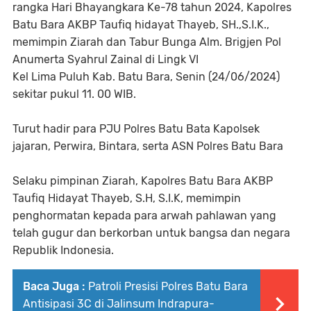
rangka Hari Bhayangkara Ke-78 tahun 2024, Kapolres
Batu Bara AKBP Taufiq hidayat Thayeb, SH.,S.I.K.,
memimpin Ziarah dan Tabur Bunga Alm. Brigjen Pol
Anumerta Syahrul Zainal di Lingk VI
Kel Lima Puluh Kab. Batu Bara, Senin (24/06/2024)
sekitar pukul 11. 00 WIB.
Turut hadir para PJU Polres Batu Bata Kapolsek
jajaran, Perwira, Bintara, serta ASN Polres Batu Bara
Selaku pimpinan Ziarah, Kapolres Batu Bara AKBP
Taufiq Hidayat Thayeb, S.H, S.I.K, memimpin
penghormatan kepada para arwah pahlawan yang
telah gugur dan berkorban untuk bangsa dan negara
Republik Indonesia.
Baca Juga :
Patroli Presisi Polres Batu Bara
Antisipasi 3C di Jalinsum Indrapura-