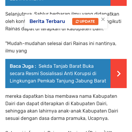
Selanjutnya, Sahlur berharap ilmu yang didapatkan
×
Berita Terbaru
oleh kontingen Kabupaten Dairi pada saat mengikuti
UPDATE
Rainas dapat di terapkan di Kabupaten Dairi.
"Mudah-mudahan selesai dari Rainas ini nantinya,
ilmu yang
Baca Juga :
Sekda Tanjab Barat Buka
secara Resmi Sosialisasi Anti Korupsi di
Lingkungan Pemkab Tanjung Jabung Barat
mereka dapatkan bisa membawa nama Kabupaten
Dairi dan dapat diterapkan di Kabupaten Dairi,
sehingga akan lahirnya anak-anak Kabupaten Dairi
sesuai dengan dasa darma pramuka, Ucapnya.