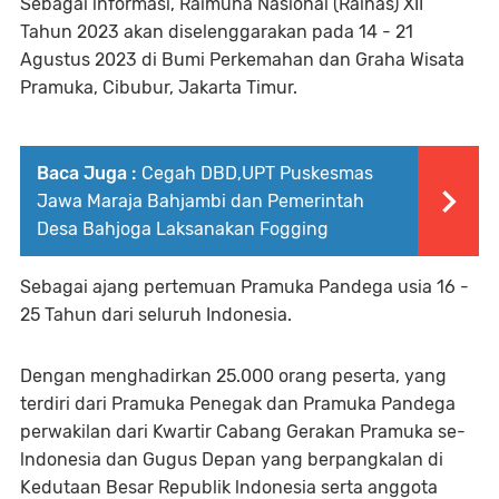
Sebagai informasi, Raimuna Nasional (Rainas) XII
Tahun 2023 akan diselenggarakan pada 14 - 21
Agustus 2023 di Bumi Perkemahan dan Graha Wisata
Pramuka, Cibubur, Jakarta Timur.
Baca Juga :
Cegah DBD,UPT Puskesmas
Jawa Maraja Bahjambi dan Pemerintah
Desa Bahjoga Laksanakan Fogging
Sebagai ajang pertemuan Pramuka Pandega usia 16 -
25 Tahun dari seluruh Indonesia.
Dengan menghadirkan 25.000 orang peserta, yang
terdiri dari Pramuka Penegak dan Pramuka Pandega
perwakilan dari Kwartir Cabang Gerakan Pramuka se-
lndonesia dan Gugus Depan yang berpangkalan di
Kedutaan Besar Republik lndonesia serta anggota