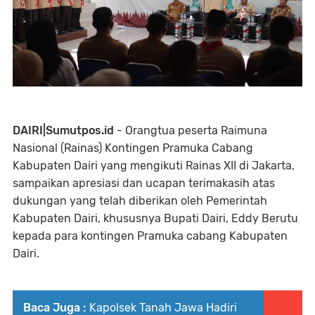
DAIRI|Sumutpos.id
- Orangtua peserta Raimuna
Nasional (Rainas) Kontingen Pramuka Cabang
Kabupaten Dairi yang mengikuti Rainas XII di Jakarta,
sampaikan apresiasi dan ucapan terimakasih atas
dukungan yang telah diberikan oleh Pemerintah
Kabupaten Dairi, khususnya Bupati Dairi, Eddy Berutu
kepada para kontingen Pramuka cabang Kabupaten
Dairi.
Baca Juga :
Kapolsek Tanah Jawa Hadiri