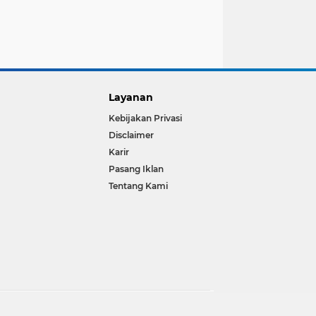
Layanan
Kebijakan Privasi
Disclaimer
Karir
Pasang Iklan
Tentang Kami