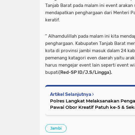
Tanjab Barat pada malam ini event arakan
mendapatkan penghargaan dari Menteri P
keratif.
" Alhamdulillah pada malam ini kita mend
penghargaan. Kabupaten Tanjab Barat men
kota di provinsi jambi masuk dalam 24 ka
pemenang katagori even daerah yaitu arakan
harus mengejar event lain seperti event wi
bupati(
Red-SP ID/J.S/Lingga).
Artikel Selanjutnya
Polres Langkat Melaksanakan Penga
Pawai Obor Kreatif Patuh ke-5 & Sek
2023 di Kec.Tanjung Pura
Jambi