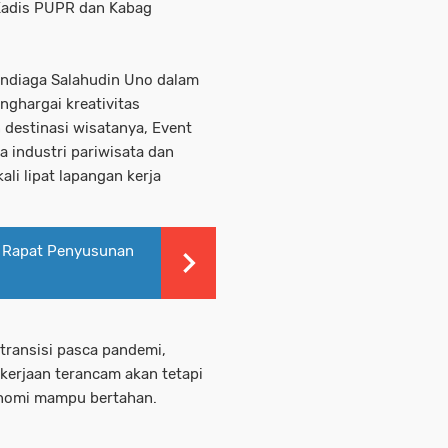
Kadis PUPR dan Kabag
andiaga Salahudin Uno dalam
ghargai kreativitas
destinasi wisatanya, Event
a industri pariwisata dan
li lipat lapangan kerja
n Rapat Penyusunan
 transisi pasca pandemi,
kerjaan terancam akan tetapi
konomi mampu bertahan.