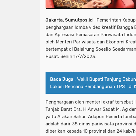
Jakarta, Sumutpos.id -
Pemerintah Kabupa
penghargaan lomba video kreatif Bangga B
dan Apresiasi Pemasaran Pariwisata Ind
oleh Menteri Pariwisata dan Ekonomi Krea
bertempat di Balairung Soesilo Soedarma
Pusat, Senin 17/7/2023.
Baca Juga :
Wakil Bupati Tanjung Jabun
Lokasi Rencana Pembangunan TPST di 
Penghargaan oleh menteri ekraf tersebut 
Tanjab Barat Drs. H.Anwar Sadat M, Ag de
yaitu Arakan Sahur. Adapun Peserta lomb
adalah darir 38 dinas pariwisata provinsi 
diberikan kepada 10 provinsi dan 24 kab/