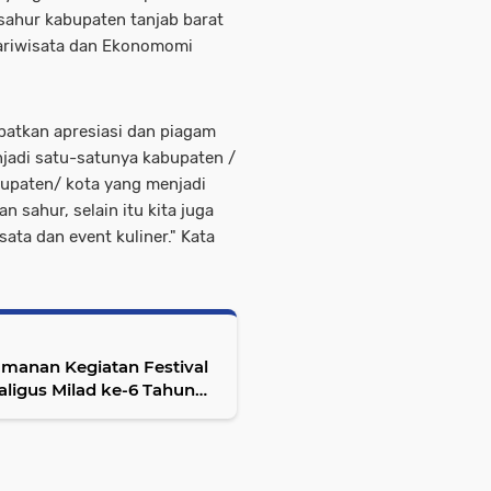
 sahur kabupaten tanjab barat
ariwisata dan Ekonomomi
apatkan apresiasi dan piagam
jadi satu-satunya kabupaten /
bupaten/ kota yang menjadi
 sahur, selain itu kita juga
sata dan event kuliner." Kata
manan Kegiatan Festival
aligus Milad ke-6 Tahun