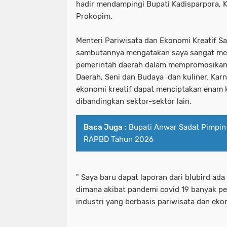
hadir mendampingi Bupati Kadisparpora, 
Prokopim.
Menteri Pariwisata dan Ekonomi Kreatif S
sambutannya mengatakan saya sangat men
pemerintah daerah dalam mempromosikan 
Daerah, Seni dan Budaya dan kuliner. Karn
ekonomi kreatif dapat menciptakan enam ka
dibandingkan sektor-sektor lain.
Baca Juga :
Bupati Anwar Sadat Pimpi
RAPBD Tahun 2026
" Saya baru dapat laporan dari blubird ada
dimana akibat pandemi covid 19 banyak pe
industri yang berbasis pariwisata dan e