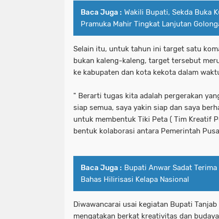
Baca Juga :
Wakili Bupati, Sekda Buka 
Pramuka Mahir Tingkat Lanjutan Golon
Selain itu, untuk tahun ini target satu ko
bukan kaleng-kaleng, target tersebut me
ke kabupaten dan kota kekota dalam waktu
" Berarti tugas kita adalah pergerakan y
siap semua, saya yakin siap dan saya ber
untuk membentuk Tiki Peta ( Tim Kreatif 
bentuk kolaborasi antara Pemerintah Pusa
Baca Juga :
Bupati Anwar Sadat Terima 
Bahas Hilirisasi Kelapa Nasional
Diwawancarai usai kegiatan Bupati Tanjab
mengatakan berkat kreativitas dan budaya