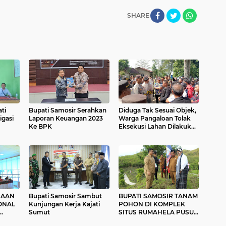
SHARE
ti
Bupati Samosir Serahkan
Diduga Tak Sesuai Objek,
igasi
Laporan Keuangan 2023
Warga Pangaloan Tolak
Ke BPK
Eksekusi Lahan Dilakukan
PN Balige
NAAN
Bupati Samosir Sambut
BUPATI SAMOSIR TANAM
ONAL
Kunjungan Kerja Kajati
POHON DI KOMPLEK
Sumut
SITUS RUMAHELA PUSUK
BUHIT