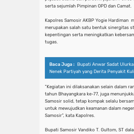
serta sejumlah Pimpinan OPD dan Camat.
Kapolres Samosir AKBP Yogie Hardiman m
merupakan salah satu bentuk sinergitas 
kepentingan serta meningkatkan kebers
tugas.
Baca Juga :
Bupati Anwar Sadat Ulurka
Nenek Partiyah yang Derita Penyakit Kul
"Kegiatan ini dilaksanakan selain dalam r
tahun Bhayangkara ke-77, juga menunjukk
Samosir solid, tetap kompak selalu bersa
untuk mewujudkan keamanan dalam neger
Samosir", kata Kapolres.
Bupati Samosir Vandiko T. Gultom, ST da