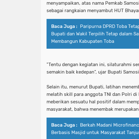
menyampaikan, atas nama Pemkab Samosir
sebagai rangkaian menyambut HUT Bhayan
Baca Juga :
Paripurna DPRD Toba Teta
Bupati dan Wakil Terpilih Tetap dalam S
Membangun Kabupaten Toba
"Tentu dengan kegiatan ini, silaturahmi se
semakin baik kedepan", ujar Bupati Samosi
Selain itu, menurut Bupati, latihan menem
melatih skill para anggota TNI dan Polri d
meberikan sesuatu hal positif dalam mem
masyarakat, bahwa menembak merupakan s
Baca Juga :
Berkah Madani Microfinanc
Berbasis Masjid untuk Masyarakat Tanj