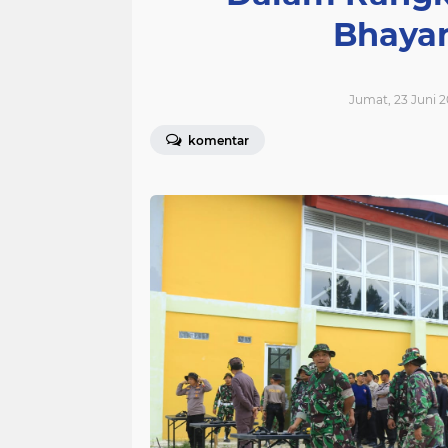
Bhayan
Jumat, 23 Juni 2
komentar