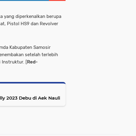
ta yang diperkenalkan berupa
at, Pistol HS9 dan Revolver
imda Kabupaten Samosir
nembakan setelah terlebih
Instruktur. [
Red-
ly 2023 Debu di Aek Nauli