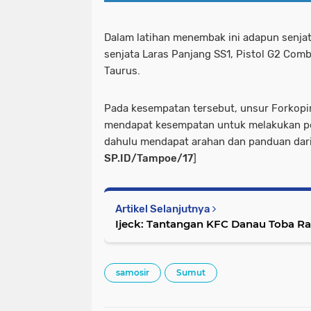
Dalam latihan menembak ini adapun senja
senjata Laras Panjang SS1, Pistol G2 Comb
Taurus.
Pada kesempatan tersebut, unsur Forkop
mendapat kesempatan untuk melakukan pe
dahulu mendapat arahan dan panduan dari 
SP.ID/Tampoe/17
]
Artikel Selanjutnya
Ijeck: Tantangan KFC Danau Toba Ral
samosir
Sumut