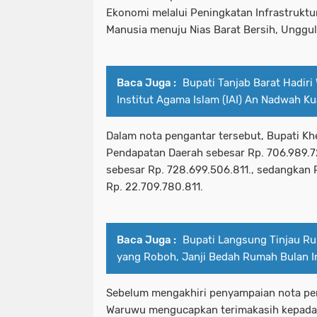
Ekonomi melalui Peningkatan Infrastruktu
Manusia menuju Nias Barat Bersih, Unggul
Baca Juga :
Bupati Tanjab Barat Hadiri
Institut Agama Islam (IAI) An Nadwah Ku
Dalam nota pengantar tersebut, Bupati 
Pendapatan Daerah sebesar Rp. 706.989.7
sebesar Rp. 728.699.506.811., sedangkan
Rp. 22.709.780.811.
Baca Juga :
Bupati Langsung Tinjau R
yang Roboh, Janji Bedah Rumah Bulan I
Sebelum mengakhiri penyampaian nota pe
Waruwu mengucapkan terimakasih kepada 