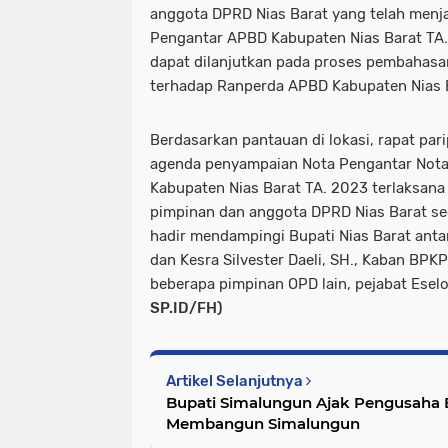
anggota DPRD Nias Barat yang telah men
Pengantar APBD Kabupaten Nias Barat TA.
dapat dilanjutkan pada proses pembahasa
terhadap Ranperda APBD Kabupaten Nias B
Berdasarkan pantauan di lokasi, rapat pa
agenda penyampaian Nota Pengantar Not
Kabupaten Nias Barat TA. 2023 terlaksana 
pimpinan dan anggota DPRD Nias Barat sed
hadir mendampingi Bupati Nias Barat anta
dan Kesra Silvester Daeli, SH., Kaban BPK
beberapa pimpinan OPD lain, pejabat Eselon
SP.ID/FH)
Artikel Selanjutnya
Bupati Simalungun Ajak Pengusaha
Membangun Simalungun