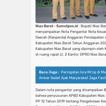
Nias Barat - Sumutpos.id
: Bupati Nias B
menyampaikan Nota Pengantar Nota Keua
Daerah (Ranperda) Anggaran Pendapatan d
Kabupaten Nias Barat Tahun Anggaran 20
Kabupaten Nias Barat yang dipimpin oleh 
di ruang rapat Lt. 2 Kantor DPRD Nias Bara
Baca Juga :
Peringatan Isra Mi'raj di M
Anwar Sadat Ajak Masyarakat Jaga Fasi
Dalam nota pengantar yang disampaikan Bu
bahwa penyusunan APBD Kabupaten Nias
PP 12 Tahun 2019 tentang Pengelolaan K