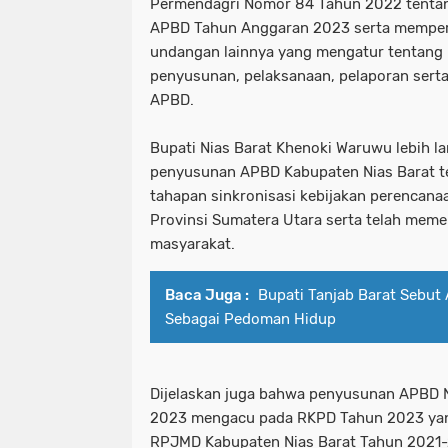
Permendagri Nomor 84 Tahun 2022 tent
APBD Tahun Anggaran 2023 serta memper
undangan lainnya yang mengatur tentang 
penyusunan, pelaksanaan, pelaporan ser
APBD.
Bupati Nias Barat Khenoki Waruwu lebih l
penyusunan APBD Kabupaten Nias Barat te
tahapan sinkronisasi kebijakan perencana
Provinsi Sumatera Utara serta telah meme
masyarakat.
Baca Juga :
Bupati Tanjab Barat Sebut 
Sebagai Pedoman Hidup
Dijelaskan juga bahwa penyusunan APBD 
2023 mengacu pada RKPD Tahun 2023 ya
RPJMD Kabupaten Nias Barat Tahun 2021