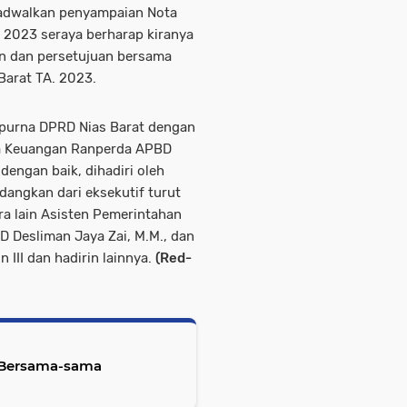
jadwalkan penyampaian Nota
 2023 seraya berharap kiranya
n dan persetujuan bersama
arat TA. 2023.
ripurna DPRD Nias Barat dengan
a Keuangan Ranperda APBD
dengan baik, dihadiri oleh
angkan dari eksekutif turut
ra lain Asisten Pemerintahan
PD Desliman Jaya Zai, M.M., dan
 III dan hadirin lainnya.
(Red-
 Bersama-sama