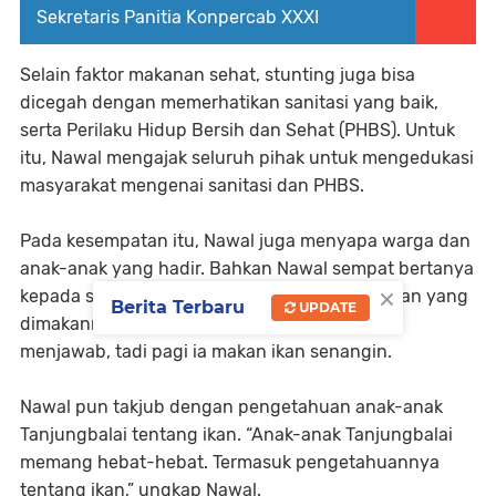
Sekretaris Panitia Konpercab XXXI
Selain faktor makanan sehat, stunting juga bisa
dicegah dengan memerhatikan sanitasi yang baik,
serta Perilaku Hidup Bersih dan Sehat (PHBS). Untuk
itu, Nawal mengajak seluruh pihak untuk mengedukasi
masyarakat mengenai sanitasi dan PHBS.
Pada kesempatan itu, Nawal juga menyapa warga dan
anak-anak yang hadir. Bahkan Nawal sempat bertanya
×
kepada salah satu anak kecil, tentang nama ikan yang
Berita Terbaru
UPDATE
dimakannya tadi pagi. Spontan anak tersebut
menjawab, tadi pagi ia makan ikan senangin.
Nawal pun takjub dengan pengetahuan anak-anak
Tanjungbalai tentang ikan. “Anak-anak Tanjungbalai
memang hebat-hebat. Termasuk pengetahuannya
tentang ikan,” ungkap Nawal.