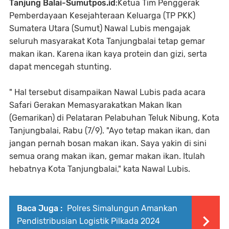
Tanjung Balai-Sumutpos.id
:Ketua Tim Penggerak
Pemberdayaan Kesejahteraan Keluarga (TP PKK)
Sumatera Utara (Sumut) Nawal Lubis mengajak
seluruh masyarakat Kota Tanjungbalai tetap gemar
makan ikan. Karena ikan kaya protein dan gizi, serta
dapat mencegah stunting.
" Hal tersebut disampaikan Nawal Lubis pada acara
Safari Gerakan Memasyarakatkan Makan Ikan
(Gemarikan) di Pelataran Pelabuhan Teluk Nibung, Kota
Tanjungbalai, Rabu (7/9). "Ayo tetap makan ikan, dan
jangan pernah bosan makan ikan. Saya yakin di sini
semua orang makan ikan, gemar makan ikan. Itulah
hebatnya Kota Tanjungbalai," kata Nawal Lubis.
Baca Juga :
Polres Simalungun Amankan
Pendistribusian Logistik Pilkada 2024