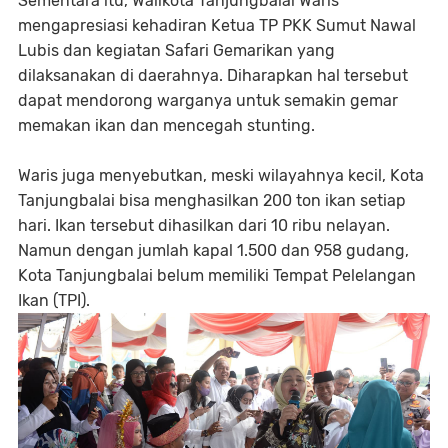
Sementara itu, Walikota Tanjungbalai Waris
mengapresiasi kehadiran Ketua TP PKK Sumut Nawal
Lubis dan kegiatan Safari Gemarikan yang
dilaksanakan di daerahnya. Diharapkan hal tersebut
dapat mendorong warganya untuk semakin gemar
memakan ikan dan mencegah stunting.
Waris juga menyebutkan, meski wilayahnya kecil, Kota
Tanjungbalai bisa menghasilkan 200 ton ikan setiap
hari. Ikan tersebut dihasilkan dari 10 ribu nelayan.
Namun dengan jumlah kapal 1.500 dan 958 gudang,
Kota Tanjungbalai belum memiliki Tempat Pelelangan
Ikan (TPI).