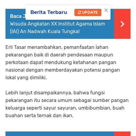
×
Berita Terbaru
UPDATE
Baca Juga :
Bupati Tanjab Barat Hadiri
Wisuda Angkatan XX Institut Agama Islam
(IAI) An Nadwah Kuala Tungkal
Erli Tasar menambahkan, pemanfaatan lahan
pekarangan baik di daerah pendesaan maupun
perkotaan dapat mendukung ketahanan pangan
nasional dengan memberdayakan potensi pangan
lokal yang dimiliki.
Lebih lanjut disampaikannya, bahwa fungsi
pekarangan itu secara umum sebagai sumber pangan
keluarga seperti sayur sayuran, umbibumbian, buah
buahan serta ternak dan ikan.