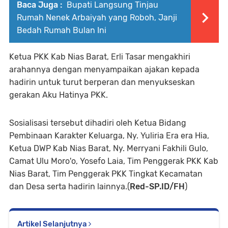
Baca Juga :
Bupati Langsung Tinjau
Rumah Nenek Arbaiyah yang Roboh, Janji
Bedah Rumah Bulan Ini
Ketua PKK Kab Nias Barat, Erli Tasar mengakhiri
arahannya dengan menyampaikan ajakan kepada
hadirin untuk turut berperan dan menyukseskan
gerakan Aku Hatinya PKK.
Sosialisasi tersebut dihadiri oleh Ketua Bidang
Pembinaan Karakter Keluarga, Ny. Yuliria Era era Hia,
Ketua DWP Kab Nias Barat, Ny. Merryani Fakhili Gulo,
Camat Ulu Moro'o, Yosefo Laia, Tim Penggerak PKK Kab
Nias Barat, Tim Penggerak PKK Tingkat Kecamatan
dan Desa serta hadirin lainnya.(
Red-SP.ID/FH
)
Artikel Selanjutnya