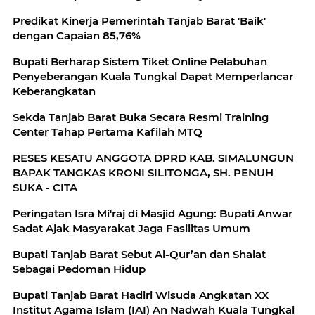
Predikat Kinerja Pemerintah Tanjab Barat 'Baik'
dengan Capaian 85,76%
Bupati Berharap Sistem Tiket Online Pelabuhan
Penyeberangan Kuala Tungkal Dapat Memperlancar
Keberangkatan
Sekda Tanjab Barat Buka Secara Resmi Training
Center Tahap Pertama Kafilah MTQ
RESES KESATU ANGGOTA DPRD KAB. SIMALUNGUN
BAPAK TANGKAS KRONI SILITONGA, SH. PENUH
SUKA - CITA
Peringatan Isra Mi'raj di Masjid Agung: Bupati Anwar
Sadat Ajak Masyarakat Jaga Fasilitas Umum
Bupati Tanjab Barat Sebut Al-Qur’an dan Shalat
Sebagai Pedoman Hidup
Bupati Tanjab Barat Hadiri Wisuda Angkatan XX
Institut Agama Islam (IAI) An Nadwah Kuala Tungkal