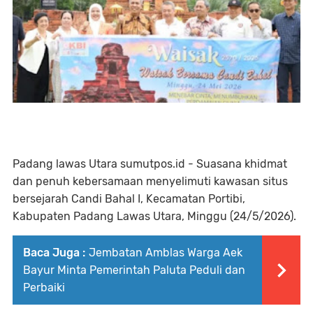
Padang lawas Utara sumutpos.id - Suasana khidmat
dan penuh kebersamaan menyelimuti kawasan situs
bersejarah Candi Bahal I, Kecamatan Portibi,
Kabupaten Padang Lawas Utara, Minggu (24/5/2026).⁣
Baca Juga :
Jembatan Amblas Warga Aek
Bayur Minta Pemerintah Paluta Peduli dan
Perbaiki