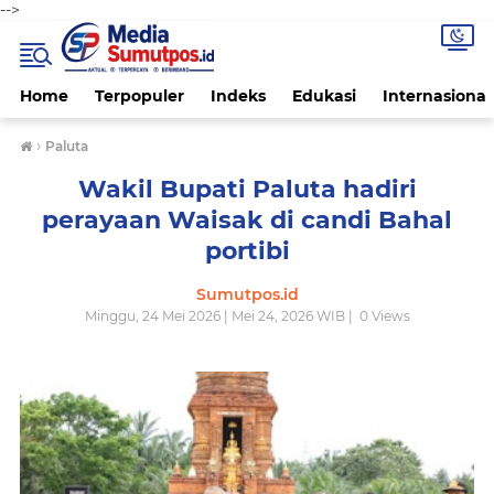
-->
Home
Terpopuler
Indeks
Edukasi
Internasional
›
Paluta
Wakil Bupati Paluta hadiri
perayaan Waisak di candi Bahal
portibi
Sumutpos.id
Minggu, 24 Mei 2026 | Mei 24, 2026 WIB |
0
Views