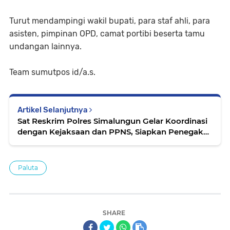
Turut mendampingi wakil bupati, para staf ahli, para
asisten, pimpinan OPD, camat portibi beserta tamu
undangan lainnya.⁣
Team sumutpos id/a.s.
Artikel Selanjutnya
Sat Reskrim Polres Simalungun Gelar Koordinasi
dengan Kejaksaan dan PPNS, Siapkan Penegak
Hukum Hadapi Era Baru KUHAP
Paluta
SHARE